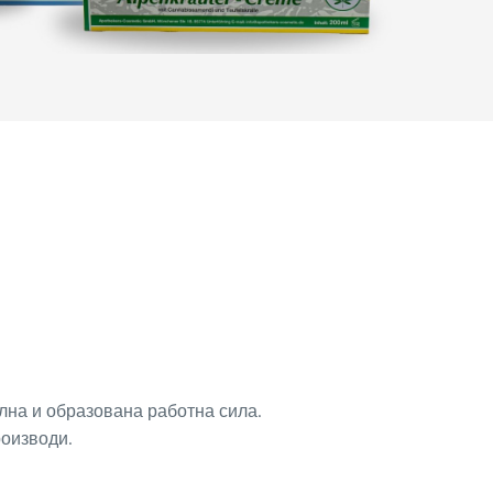
лна и образована работна сила.
роизводи.