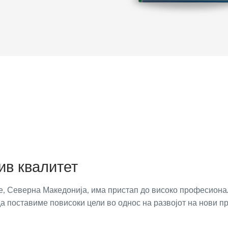
в квалитет
е, Северна Македонија, има пристап до високо професиона
а поставиме повисоки цели во однос на развојот на нови п