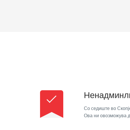
Ненадминли
Со седиште во Скопј
Ова ни овозможува д