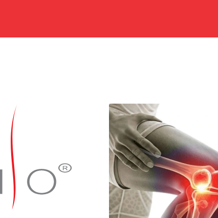
Дома
Продавница
За нас
Контакт
Соработка