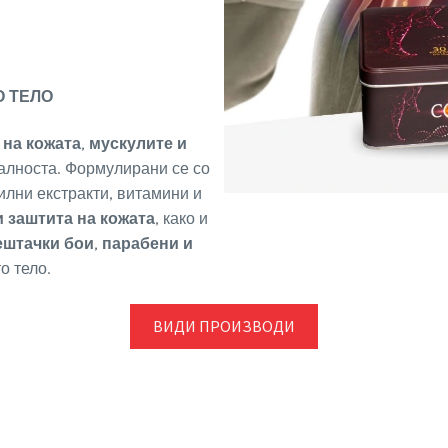
О ТЕЛО
 на кожата, мускулите и
талноста. Формулирани се со
билни екстракти, витамини и
и заштита на кожата
, како и
ештачки бои, парабени и
о тело.
ВИДИ ПРОИЗВОДИ