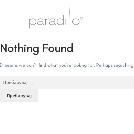
Nothing Found
It seems we can’t find what you’re looking for. Perhaps searching
Пребарувај
за: