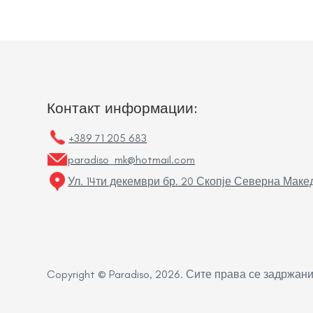
Контакт информации:
+389 71 205 683
paradiso_mk@hotmail.com
Ул. 14ти декември бр. 20 Скопје Северна Маке
Copyright © Paradiso, 2026. Сите права се задржани