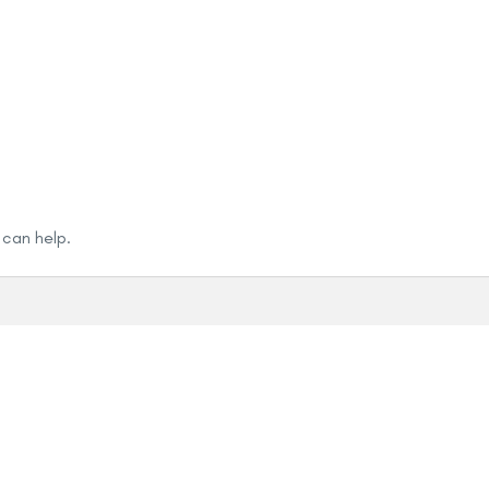
Дома
Продавница
За нас
Контакт
Соработка
 can help.