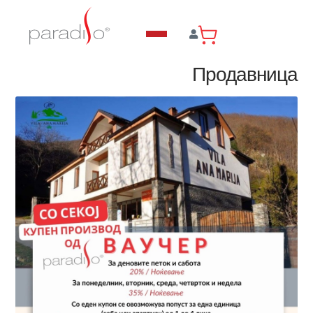
Продавница