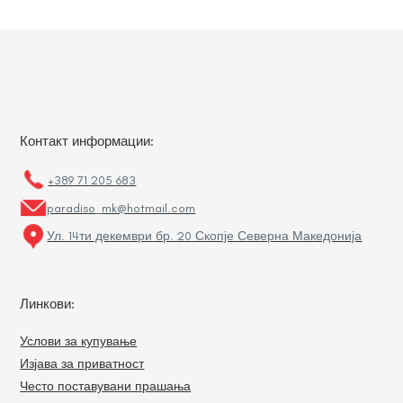
Контакт информации:
+389 71 205 683
paradiso_mk@hotmail.com
Ул. 14ти декември бр. 20 Скопје Северна Македонија
Линкови:
Услови за купување
Изјава за приватност
Често поставувани прашања