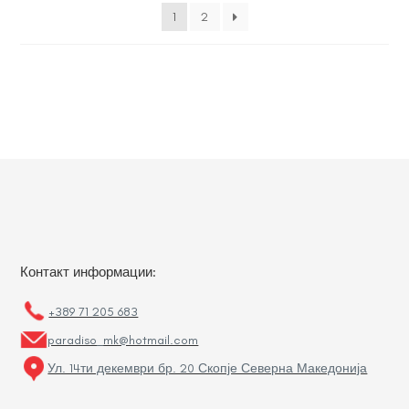
1
2
Контакт информации:
+389 71 205 683
paradiso_mk@hotmail.com
Ул. 14ти декември бр. 20 Скопје Северна Македонија