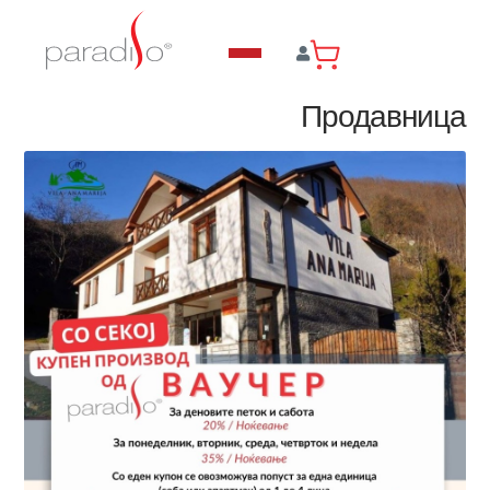
Продавница