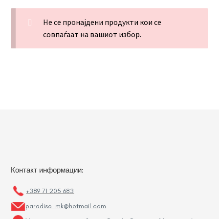
Не се пронајдени продукти кои се
совпаѓаат на вашиот избор.
Контакт информации:
+389 71 205 683
paradiso_mk@hotmail.com