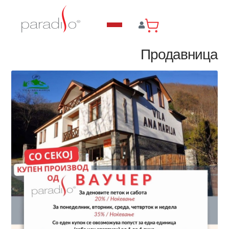
Продавница