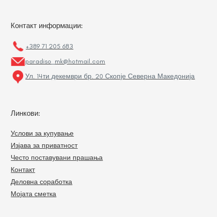
Контакт информации:
+389 71 205 683
paradiso_mk@hotmail.com
Ул. 14ти декември бр. 20 Скопје Северна Македонија
Линкови:
Услови за купување
Изјава за приватност
Често поставувани прашања
Контакт
Деловна соработка
Мојата сметка