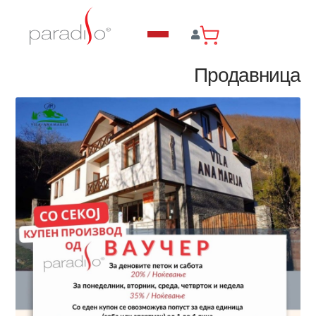
Продавница