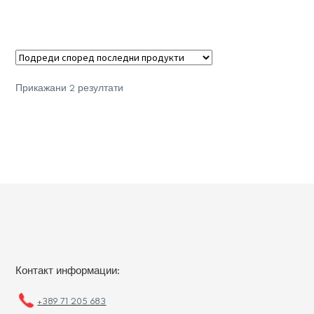
Sorted
Прикажани 2 резултати
by
latest
Контакт информации:
+389 71 205 683