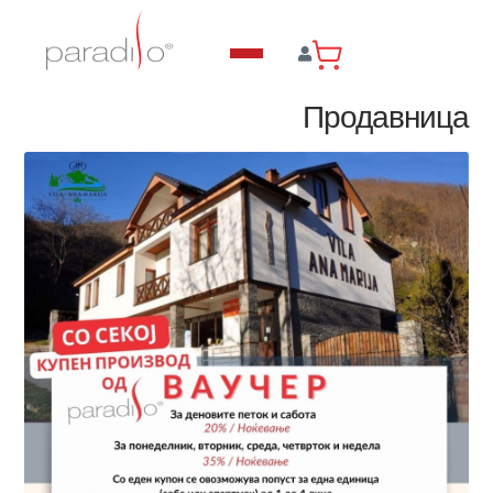
Продавница