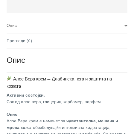
Опис
Прегледи (0)
Опис
Алое Вера крем — Длабинска нега и заштита на
кожата
Активни состојки:
Сок од алое вера, глицерин, карбомер, парфем.
Опис:
Алое Вера крем е наменет за
чувствителна, мешана и
мрсна кожа
, обезбедувајќи интензивна хидратација,