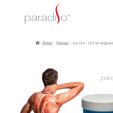
Дома
Крема
АЈС ГЕЛ – ГЕЛ ЗА ЛАДЕЊЕ