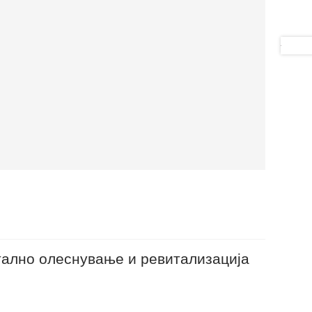
тално олеснување и ревитализација