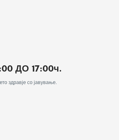
0 ДО 17:00ч.
то здравје со јавување.