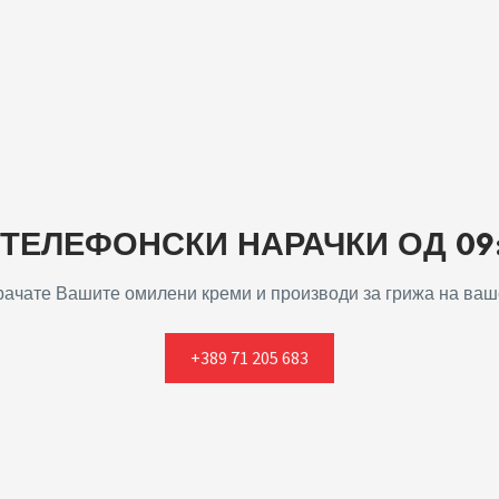
ЕЛЕФОНСКИ НАРАЧКИ ОД 09:0
арачате Вашите омилени креми и производи за грижа на ваше
+389 71 205 683