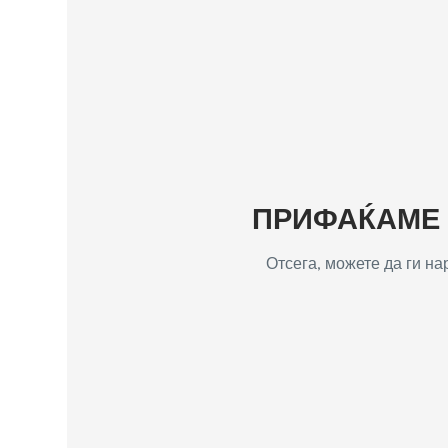
ПРИФАЌАМЕ Т
Отсега, можете да ги н