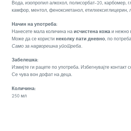
Вода, изопропил алкохол, полисорбат-20, карбомер, г
камфор, ментол, феноксиетанол, етилхексиглицерин, 
Начин на употреба:
Нанесете мала количина на
исчистена кожа
и нежно в
Може да се користи
неколку пати дневно
, по потреба
Само за надворешна употреба.
Забелешка:
Измијте ги рацете по употреба. Избегнувајте контакт 
Се чува вон дофат на деца.
Количина:
250 мл