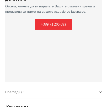
Отсега, можете да ги нарачате Вашите омилени креми и
производи за грижа на вашето здравје со јавување.
+389 71 205 683
Прегледи (0)