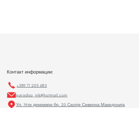
Контакт информации:
+389 71 205 683
paradiso_mk@hotmail.com
Ул. 14ти декември бр. 20 Скопје Северна Македонија
Линкови: