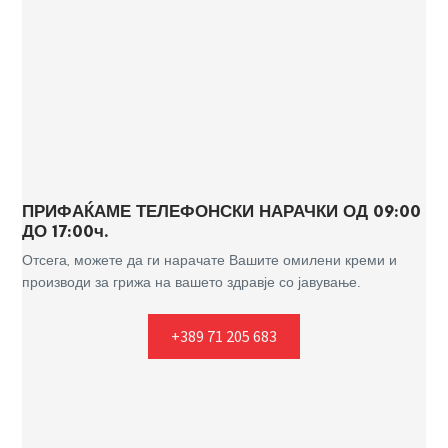
ПРИФАЌАМЕ ТЕЛЕФОНСКИ НАРАЧКИ ОД 09:00
ДО 17:00ч.
Отсега, можете да ги нарачате Вашите омилени креми и
производи за грижа на вашето здравје со јавување.
+389 71 205 683