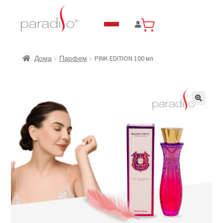
PINK EDITION 100 мл
Дома
Парфем