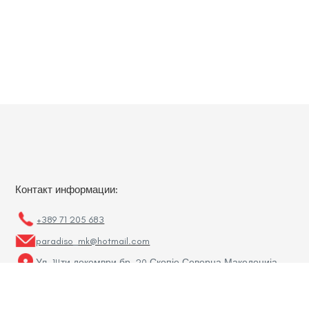
Контакт информации:
+389 71 205 683
paradiso_mk@hotmail.com
Ул. 14ти декември бр. 20 Скопје Северна Македонија