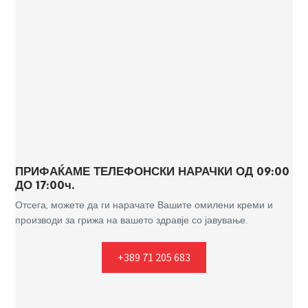
ПРИФАЌАМЕ ТЕЛЕФОНСКИ НАРАЧКИ ОД 09:00
ДО 17:00ч.
Отсега, можете да ги нарачате Вашите омилени креми и
производи за грижа на вашето здравје со јавување.
+389 71 205 683