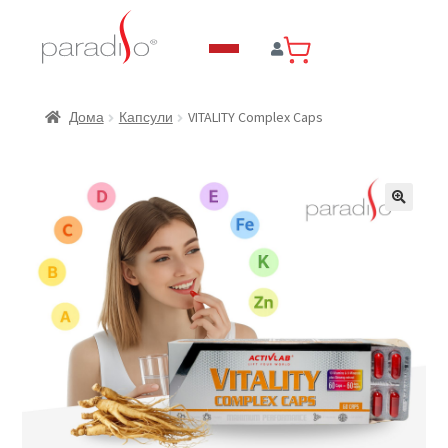
VITALITY Complex Caps
Дома
Капсули