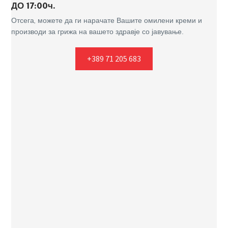
ДО 17:00ч.
Отсега, можете да ги нарачате Вашите омилени креми и
производи за грижа на вашето здравје со јавување.
+389 71 205 683