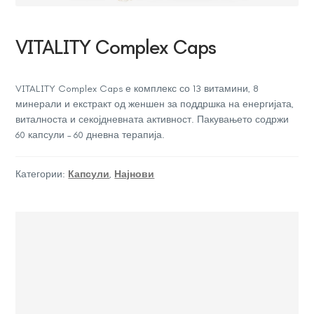
VITALITY Complex Caps
VITALITY Complex Caps е комплекс со 13 витамини, 8
минерали и екстракт од женшен за поддршка на енергијата,
виталноста и секојдневната активност. Пакувањето содржи
60 капсули – 60 дневна терапија.
Категории:
Капсули
,
Најнови