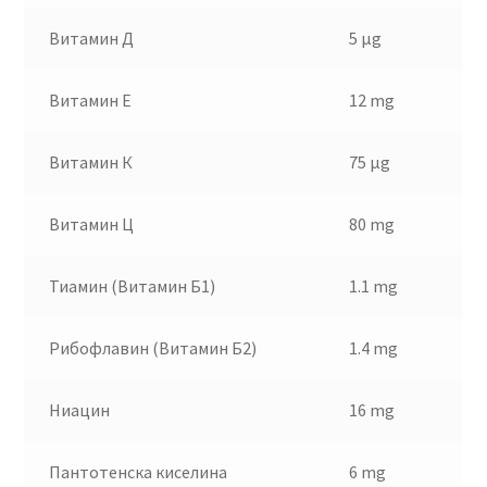
Витамин Д
5 µg
Витамин Е
12 mg
Витамин К
75 µg
Витамин Ц
80 mg
Тиамин (Витамин Б1)
1.1 mg
Рибофлавин (Витамин Б2)
1.4 mg
Ниацин
16 mg
Пантотенска киселина
6 mg